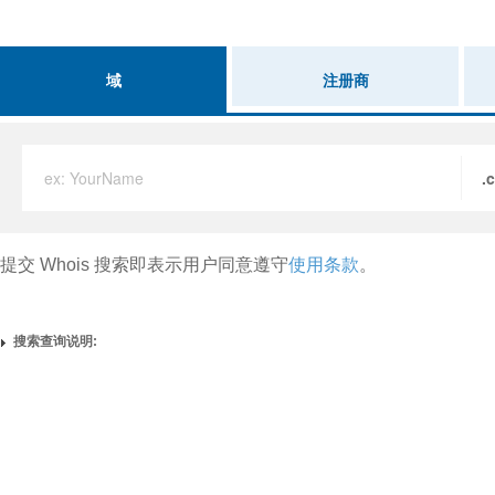
域
注册商
ex: YourName
.
提交 Whois 搜索即表示用户同意遵守
使用条款
。
搜索查询说明: